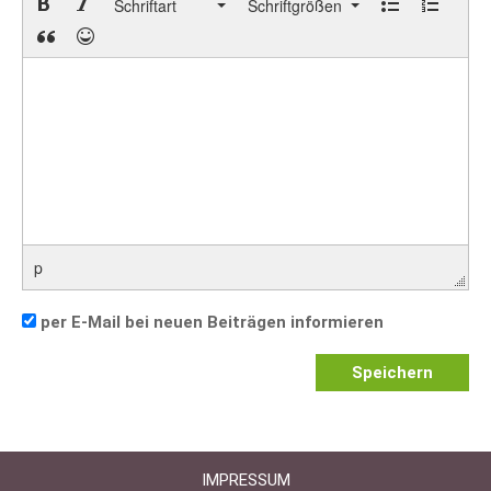
Schriftart
Schriftgrößen
p
per E-Mail bei neuen Beiträgen informieren
Speichern
IMPRESSUM