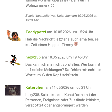
wissen wo man überall ist? Der Wal im
Wohnzimmer? 😯
Zuletzt bearbeitet von Katerchen am 10.05.2026 um
13:01 Uhr
Teddypetzi
am 10.05.2026 um 15:24 Uhr
Hab die Nachricht letztens auch erhalten, es
ist Zeit einen Happen Timmy
hexy235
am 10.05.2026 um 19:45 Uhr
Das kann ich mir nicht vorstellen. Wer kommt
auf solche Meldungen? Da fehlen mir echt die
Worte, muß den Kopf schütteln.
Katerchen
am 11.05.2026 um 00:21 Uhr
hexy235, Satire ist eine Kunstform, mit der
Personen, Ereignisse oder Zustände kritisiert,
verspottet oder angeprangert werden.