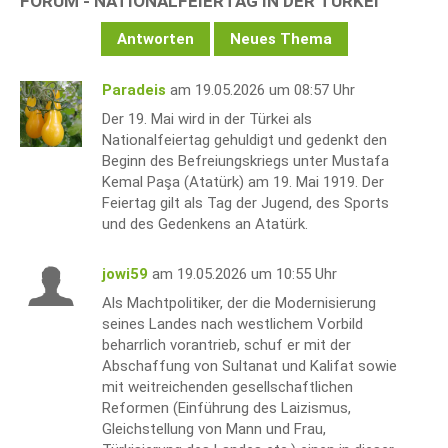
FORUM - NATIONALFEIERTAG IN DER TÜRKEI
Antworten
Neues Thema
Paradeis
am 19.05.2026 um 08:57 Uhr
Der 19. Mai wird in der Türkei als
Nationalfeiertag gehuldigt und gedenkt den
Beginn des Befreiungskriegs unter Mustafa
Kemal Paşa (Atatürk) am 19. Mai 1919. Der
Feiertag gilt als Tag der Jugend, des Sports
und des Gedenkens an Atatürk.
jowi59
am 19.05.2026 um 10:55 Uhr
Als Machtpolitiker, der die Modernisierung
seines Landes nach westlichem Vorbild
beharrlich vorantrieb, schuf er mit der
Abschaffung von Sultanat und Kalifat sowie
mit weitreichenden gesellschaftlichen
Reformen (Einführung des Laizismus,
Gleichstellung von Mann und Frau,