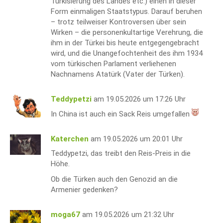
Türkisierung des Landes etc.) einen in dieser
Form einmaligen Staatstypus. Darauf beruhen
– trotz teilweiser Kontroversen über sein
Wirken – die personenkultartige Verehrung, die
ihm in der Türkei bis heute entgegengebracht
wird, und die Unangefochtenheit des ihm 1934
vom türkischen Parlament verliehenen
Nachnamens Atatürk (Vater der Türken).
Teddypetzi
am 19.05.2026 um 17:26 Uhr
In China ist auch ein Sack Reis umgefallen
Katerchen
am 19.05.2026 um 20:01 Uhr
Teddypetzi, das treibt den Reis-Preis in die
Höhe.
Ob die Türken auch den Genozid an die
Armenier gedenken?
moga67
am 19.05.2026 um 21:32 Uhr