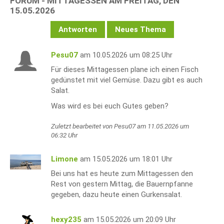
FORUM - MITTAGESSEN AM FREITAG, DEN
15.05.2026
Antworten
Neues Thema
Pesu07
am 10.05.2026 um 08:25 Uhr
Für dieses Mittagessen plane ich einen Fisch
gedünstet mit viel Gemüse. Dazu gibt es auch
Salat.
Was wird es bei euch Gutes geben?
Zuletzt bearbeitet von Pesu07 am 11.05.2026 um
06:32 Uhr
Limone
am 15.05.2026 um 18:01 Uhr
Bei uns hat es heute zum Mittagessen den
Rest von gestern Mittag, die Bauernpfanne
gegeben, dazu heute einen Gurkensalat.
hexy235
am 15.05.2026 um 20:09 Uhr