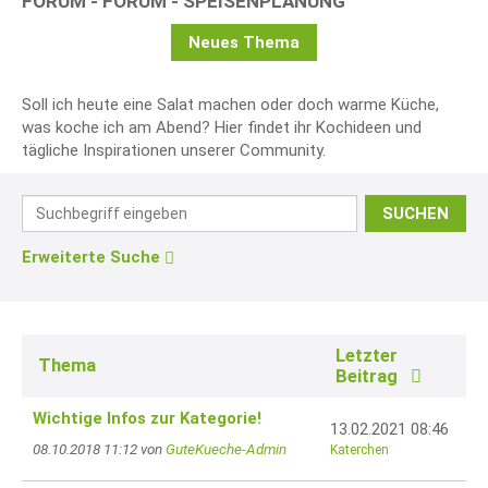
FORUM - FORUM - SPEISENPLANUNG
Neues Thema
Soll ich heute eine Salat machen oder doch warme Küche,
was koche ich am Abend? Hier findet ihr Kochideen und
tägliche Inspirationen unserer Community.
SUCHEN
Erweiterte Suche
Letzter
Thema
Beitrag
Wichtige Infos zur Kategorie!
13.02.2021 08:46
08.10.2018 11:12 von
GuteKueche-Admin
Katerchen