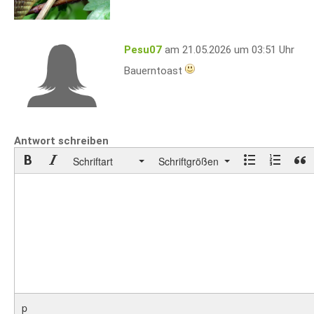
Pesu07
am 21.05.2026 um 03:51 Uhr
Bauerntoast
Antwort schreiben
Schriftart
Schriftgrößen
p