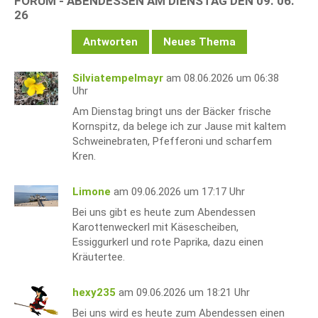
FORUM - ABENDESSEN AM DIENSTAG DEN 09. 06.
26
Antworten
Neues Thema
Silviatempelmayr
am 08.06.2026 um 06:38
Uhr
Am Dienstag bringt uns der Bäcker frische
Kornspitz, da belege ich zur Jause mit kaltem
Schweinebraten, Pfefferoni und scharfem
Kren.
Limone
am 09.06.2026 um 17:17 Uhr
Bei uns gibt es heute zum Abendessen
Karottenweckerl mit Käsescheiben,
Essiggurkerl und rote Paprika, dazu einen
Kräutertee.
hexy235
am 09.06.2026 um 18:21 Uhr
Bei uns wird es heute zum Abendessen einen