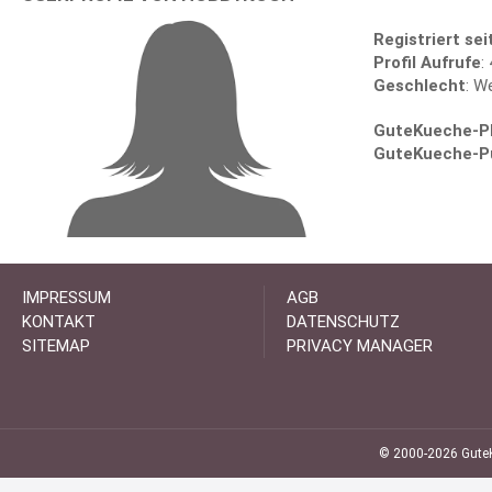
Registriert sei
Profil Aufrufe
:
Geschlecht
: W
GuteKueche-Pl
GuteKueche-P
IMPRESSUM
AGB
KONTAKT
DATENSCHUTZ
SITEMAP
PRIVACY MANAGER
© 2000-2026 GuteK