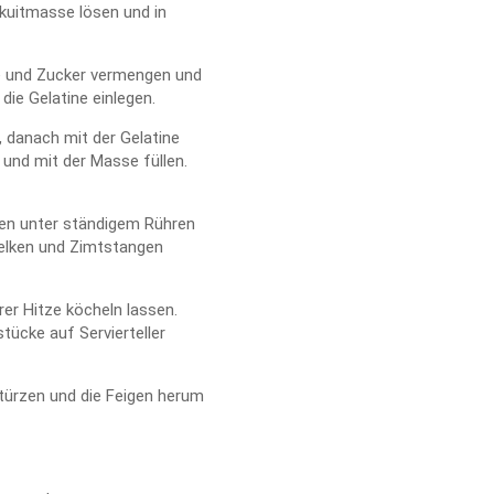
skuitmasse lösen und in
te und Zucker vermengen und
die Gelatine einlegen.
 danach mit der Gelatine
und mit der Masse füllen.
gen unter ständigem Rühren
elken und Zimtstangen
rer Hitze köcheln lassen.
tücke auf Servierteller
stürzen und die Feigen herum