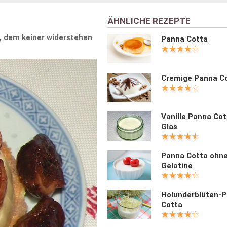
ÄHNLICHE REZEPTE
t, dem keiner widerstehen
Panna Cotta
Cremige Panna C
Vanille Panna Cot
Glas
Panna Cotta ohn
Gelatine
Holunderblüten-
Cotta