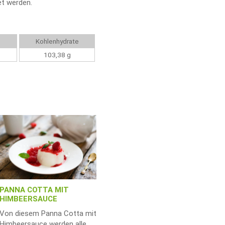
et werden.
Kohlenhydrate
103,38 g
PANNA COTTA MIT
HIMBEERSAUCE
Von diesem Panna Cotta mit
Himbeersauce werden alle