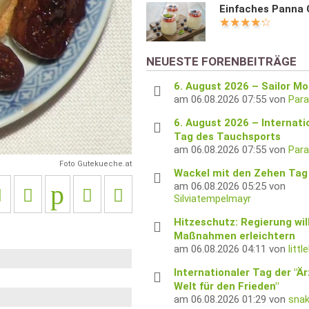
Einfaches Panna 
NEUESTE FORENBEITRÄGE
6. August 2026 – Sailor M
am 06.08.2026 07:55 von
Para
6. August 2026 – Internati
Tag des Tauchsports
am 06.08.2026 07:55 von
Para
Foto Gutekueche.at
Wackel mit den Zehen Tag
am 06.08.2026 05:25 von
Silviatempelmayr
Hitzeschutz: Regierung wil
Maßnahmen erleichtern
am 06.08.2026 04:11 von
litt
Internationaler Tag der "Är
Welt für den Frieden"
am 06.08.2026 01:29 von
snak