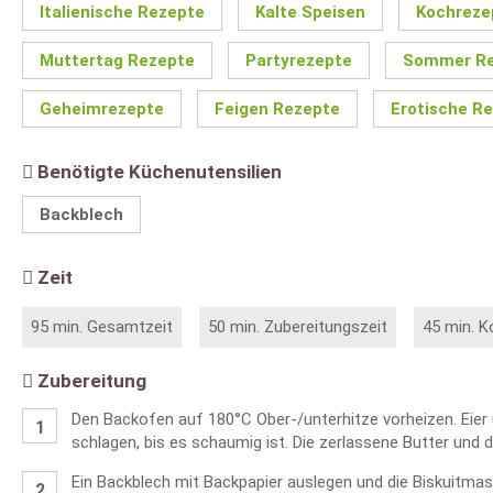
Italienische Rezepte
Kalte Speisen
Kochreze
Muttertag Rezepte
Partyrezepte
Sommer Re
Geheimrezepte
Feigen Rezepte
Erotische R
Benötigte Küchenutensilien
Backblech
Zeit
95 min. Gesamtzeit
50 min. Zubereitungszeit
45 min. K
Zubereitung
Den Backofen auf 180°C Ober-/unterhitze vorheizen. Eier 
schlagen, bis es schaumig ist. Die zerlassene Butter und
Ein Backblech mit Backpapier auslegen und die Biskuitmas