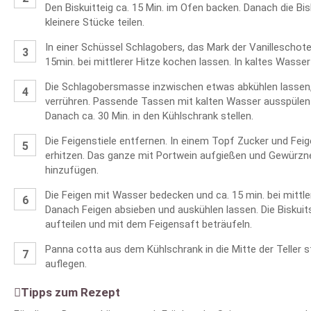
Den Biskuitteig ca. 15 Min. im Ofen backen. Danach die Bi
kleinere Stücke teilen.
In einer Schüssel Schlagobers, das Mark der Vanillescho
15min. bei mittlerer Hitze kochen lassen. In kaltes Wasser 
Die Schlagobersmasse inzwischen etwas abkühlen lassen,
verrühren. Passende Tassen mit kalten Wasser ausspülen 
Danach ca. 30 Min. in den Kühlschrank stellen.
Die Feigenstiele entfernen. In einem Topf Zucker und Fei
erhitzen. Das ganze mit Portwein aufgießen und Gewürzn
hinzufügen.
Die Feigen mit Wasser bedecken und ca. 15 min. bei mittle
Danach Feigen absieben und auskühlen lassen. Die Biskuits
aufteilen und mit dem Feigensaft beträufeln.
Panna cotta aus dem Kühlschrank in die Mitte der Teller 
auflegen.
Tipps zum Rezept