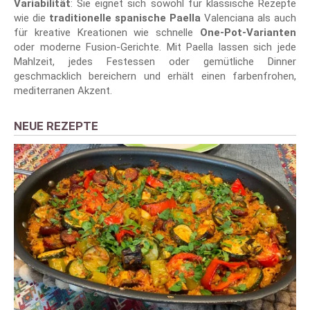
Variabilität
: Sie eignet sich sowohl für klassische Rezepte
wie die
traditionelle spanische Paella
Valenciana als auch
für kreative Kreationen wie schnelle
One-Pot-Varianten
oder moderne Fusion-Gerichte. Mit Paella lassen sich jede
Mahlzeit, jedes Festessen oder gemütliche Dinner
geschmacklich bereichern und erhält einen farbenfrohen,
mediterranen Akzent.
NEUE REZEPTE