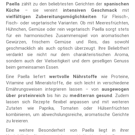
Paella
zählt zu den beliebtesten Gerichten der
spanischen
Küche
– sie vereint
intensiven Geschmack
mit
vielfältigen Zubereitungsmöglichkeiten
für Fleisch-,
Fisch- oder vegetarische Varianten. Ob mit Meeresfrüchten,
Hühnchen, Gemüse oder rein vegetarisch: Paella sorgt stets
für ein harmonisches Zusammenspiel von aromatischen
Gewürzen, frischem Gemüse und Reis, das sowohl
geschmacklich als auch optisch überzeugt. Ihre Beliebtheit
verdankt sie nicht nur dem charakteristischen Aroma,
sondern auch der Vielseitigkeit und dem geselligen Genuss
beim gemeinsamen Essen.
Eine Paella liefert
wertvolle Nährstoffe
wie Proteine,
Vitamine und Mineralstoffe, die sich leicht in verschiedene
Ernährungsweisen integrieren lassen – von
ausgewogen
über proteinreich
bis hin zu
mediterran gesund
. Zudem
lassen sich Rezepte flexibel anpassen und mit weiteren
Zutaten wie Paprika, Tomaten oder Hülsenfrüchten
kombinieren, um abwechslungsreiche, aromatische Gerichte
zu kreieren.
Eine weitere Besonderheit von Paella liegt in ihrer