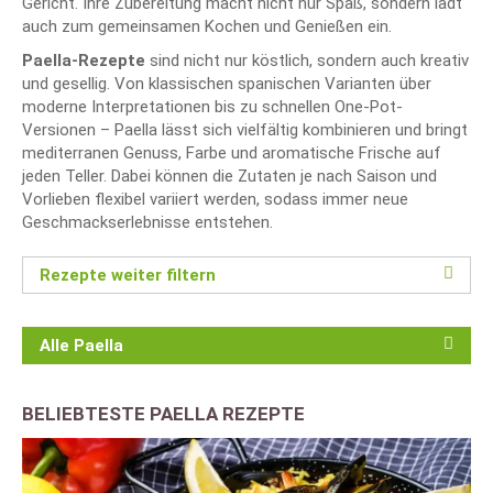
Gericht. Ihre Zubereitung macht nicht nur Spaß, sondern lädt
auch zum gemeinsamen Kochen und Genießen ein.
Paella-Rezepte
sind nicht nur köstlich, sondern auch kreativ
und gesellig. Von klassischen spanischen Varianten über
moderne Interpretationen bis zu schnellen One-Pot-
Versionen – Paella lässt sich vielfältig kombinieren und bringt
mediterranen Genuss, Farbe und aromatische Frische auf
jeden Teller. Dabei können die Zutaten je nach Saison und
Vorlieben flexibel variiert werden, sodass immer neue
Geschmackserlebnisse entstehen.
Rezepte weiter filtern
Alle Paella
BELIEBTESTE PAELLA REZEPTE