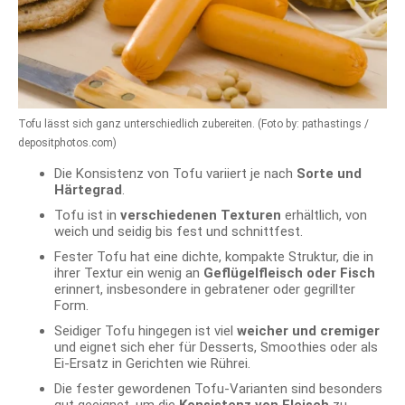
Tofu lässt sich ganz unterschiedlich zubereiten. (Foto by: pathastings /
depositphotos.com)
Die Konsistenz von Tofu variiert je nach
Sorte und
Härtegrad
.
Tofu ist in
verschiedenen Texturen
erhältlich, von
weich und seidig bis fest und schnittfest.
Fester Tofu hat eine dichte, kompakte Struktur, die in
ihrer Textur ein wenig an
Geflügelfleisch oder Fisch
erinnert, insbesondere in gebratener oder gegrillter
Form.
Seidiger Tofu hingegen ist viel
weicher und cremiger
und eignet sich eher für Desserts, Smoothies oder als
Ei-Ersatz in Gerichten wie Rührei.
Die fester gewordenen Tofu-Varianten sind besonders