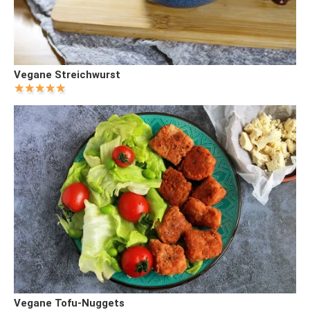
Vegane Streichwurst
Vegane Tofu-Nuggets