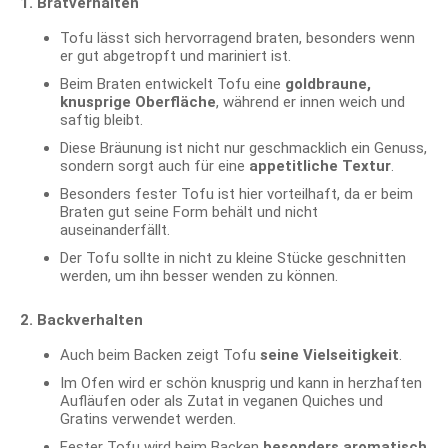
1. Bratverhalten
Tofu lässt sich hervorragend braten, besonders wenn
er gut abgetropft und mariniert ist.
Beim Braten entwickelt Tofu eine
goldbraune,
knusprige Oberfläche
, während er innen weich und
saftig bleibt.
Diese Bräunung ist nicht nur geschmacklich ein Genuss,
sondern sorgt auch für eine
appetitliche Textur
.
Besonders fester Tofu ist hier vorteilhaft, da er beim
Braten gut seine Form behält und nicht
auseinanderfällt.
Der Tofu sollte in nicht zu kleine Stücke geschnitten
werden, um ihn besser wenden zu können.
2. Backverhalten
Auch beim Backen zeigt Tofu
seine Vielseitigkeit
.
Im Ofen wird er schön knusprig und kann in herzhaften
Aufläufen oder als Zutat in veganen Quiches und
Gratins verwendet werden.
Fester Tofu wird beim Backen
besonders aromatisch