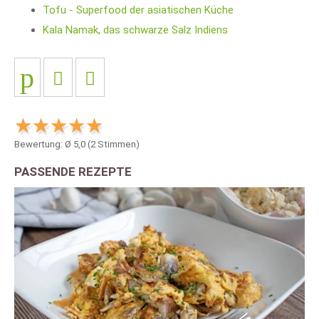
Tofu - Superfood der asiatischen Küche
Kala Namak, das schwarze Salz Indiens
Bewertung: Ø
5,0
(
2
Stimmen)
PASSENDE REZEPTE