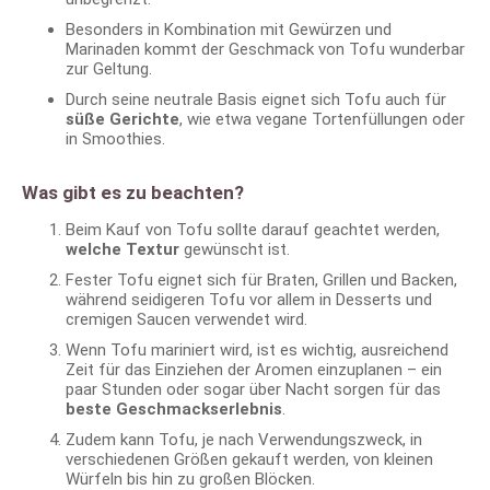
Besonders in Kombination mit Gewürzen und
Marinaden kommt der Geschmack von Tofu wunderbar
zur Geltung.
Durch seine neutrale Basis eignet sich Tofu auch für
süße Gerichte
, wie etwa vegane Tortenfüllungen oder
in Smoothies.
Was gibt es zu beachten?
Beim Kauf von Tofu sollte darauf geachtet werden,
welche Textur
gewünscht ist.
Fester Tofu eignet sich für Braten, Grillen und Backen,
während seidigeren Tofu vor allem in Desserts und
cremigen Saucen verwendet wird.
Wenn Tofu mariniert wird, ist es wichtig, ausreichend
Zeit für das Einziehen der Aromen einzuplanen – ein
paar Stunden oder sogar über Nacht sorgen für das
beste Geschmackserlebnis
.
Zudem kann Tofu, je nach Verwendungszweck, in
verschiedenen Größen gekauft werden, von kleinen
Würfeln bis hin zu großen Blöcken.