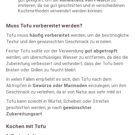
gut geeignet, um die
Konsistenz von Fleisch
zu
imitieren, da sie gut geschnitten und in verschiedenen
Kochmethoden verwendet werden können.
Muss Tofu vorbereitet werden?
Tofu muss
häufig vorbereitet
werden, um die bestmögliche
Textur und den gewünschten Geschmack zu erzielen.
Fester Tofu sollte vor der Verwendung
gut abgetropft
werden, um überschüssiges Wasser zu entfernen, da dies die
Zubereitung verbessert und verhindert, dass der Tofu beim
Braten oder Grillen zu feucht bleibt.
In vielen Fällen empfiehlt es sich, den Tofu nach dem
Abtropfen in
Gewürze oder Marinaden
einzulegen, um ihm
Geschmack zu verleihen, da er von Natur aus sehr mild ist.
Tofu kann sowohl in Würfel, Scheiben oder Streifen
geschnitten werden, je nach
gewünschter
Zubereitungsart
.
Kochen mit Tofu