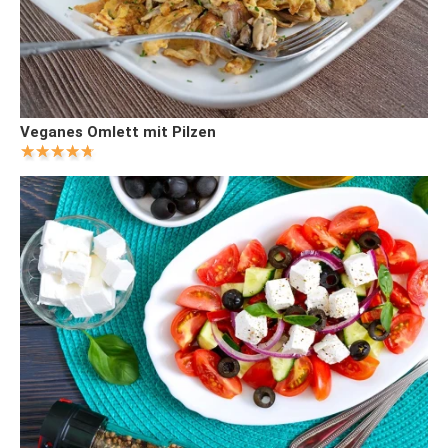
Veganes Omlett mit Pilzen