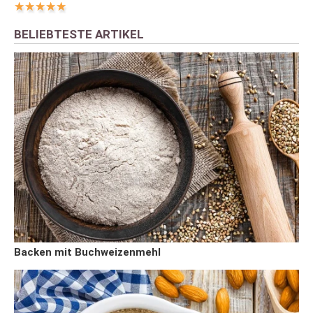
BELIEBTESTE ARTIKEL
Backen mit Buchweizenmehl