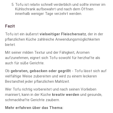
Tofu ist relativ schnell verderblich und sollte immer im
Kühlschrank aufbewahrt und nach dem Öffnen
innerhalb weniger Tage verzehrt werden.
Fazit
Tofu ist ein äußerst
vielseitiger Fleischersatz
, der in der
pflanzlichen Küche zahlreiche Anwendungsmöglichkeiten
bietet.
Mit seiner milden Textur und der Fähigkeit, Aromen
aufzunehmen, eignet sich Tofu sowohl für herzhafte als
auch für süße Gerichte.
Ob
gebraten, gebacken oder gegrillt
- Tofu lässt sich auf
vielfältige Weise zubereiten und wird zu einem leckeren
Bestandteil jeder pflanzlichen Mahlzeit.
Wer Tofu richtig vorbereitet und nach seinen Vorlieben
mariniert, kann in der Küche
kreativ werden
und gesunde,
schmackhafte Gerichte zaubern.
Mehr erfahren über das Thema: