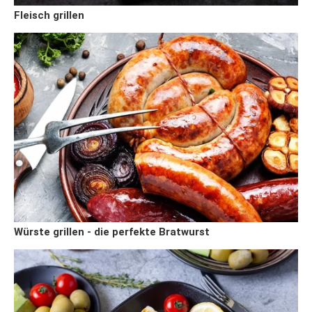
Fleisch grillen
Würste grillen - die perfekte Bratwurst