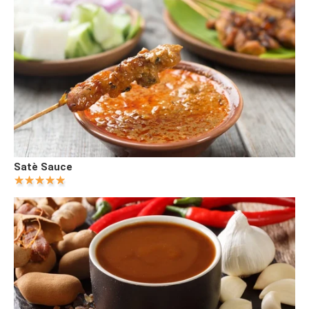
Satè Sauce