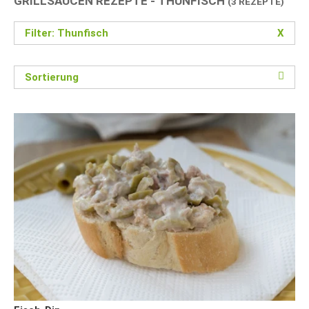
GRILLSAUCEN REZEPTE - THUNFISCH
(3 REZEPTE)
Filter: Thunfisch
X
Sortierung