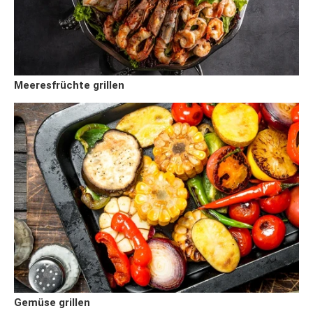
Meeresfrüchte grillen
Gemüse grillen