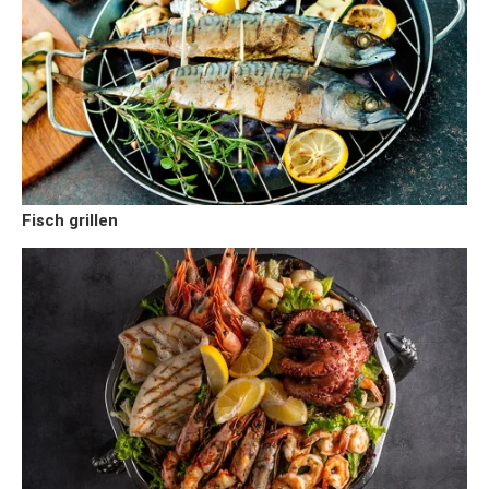
Fisch grillen