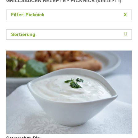
GRILLSAUCEN REZEPTE - PICKNICK
(4 REZEPTE)
Filter: Picknick
X
Sortierung