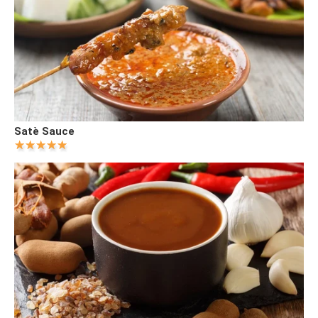
Satè Sauce