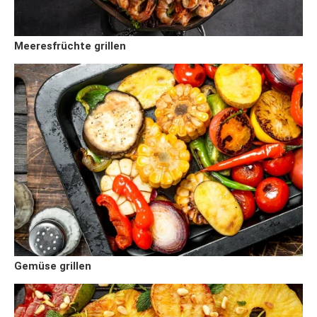
Meeresfrüchte grillen
Gemüse grillen