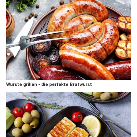
Würste grillen - die perfekte Bratwurst