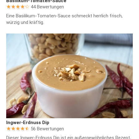
Basilikum-Tomaten-Sauce
44 Bewertungen
Eine Basilikum-Tomaten-Sauce schmeckt herrlich frisch,
würzig und kräftig.
Ingwer-Erdnuss Dip
56 Bewertungen
Dieser Ingwer-Erdnuss Dip ist ein außergewöhnliches Rezept,