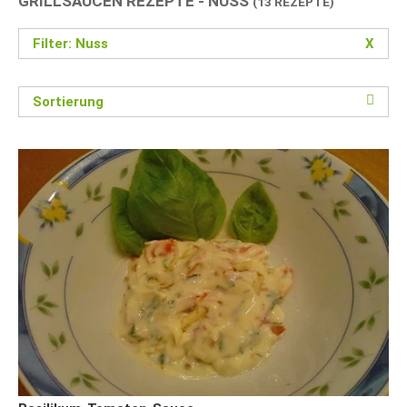
GRILLSAUCEN REZEPTE - NUSS
(13 REZEPTE)
Filter: Nuss
X
Sortierung