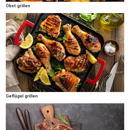
Obst grillen
Geflügel grillen