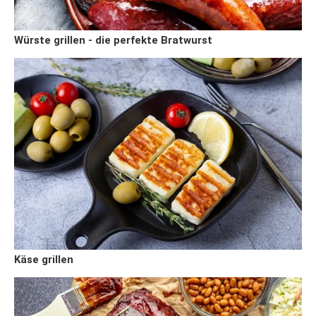
Würste grillen - die perfekte Bratwurst
Käse grillen