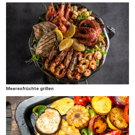
Meeresfrüchte grillen