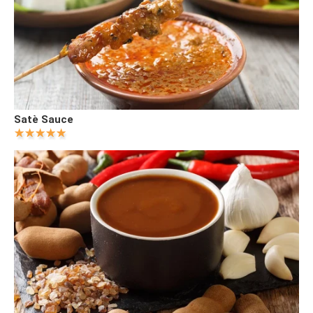
Satè Sauce