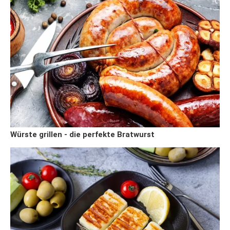
Würste grillen - die perfekte Bratwurst