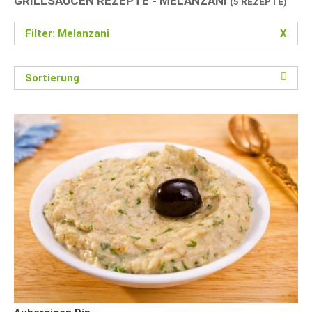
GRILLSAUCEN REZEPTE - MELANZANI
(5 REZEPTE)
Filter: Melanzani
X
Sortierung