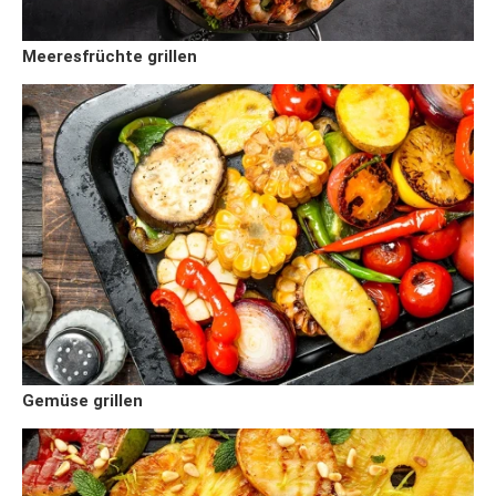
Meeresfrüchte grillen
Gemüse grillen