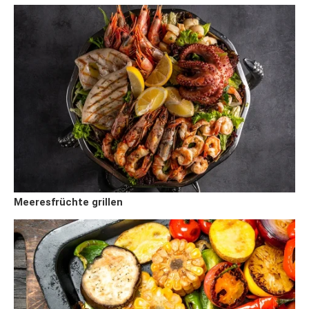
Meeresfrüchte grillen