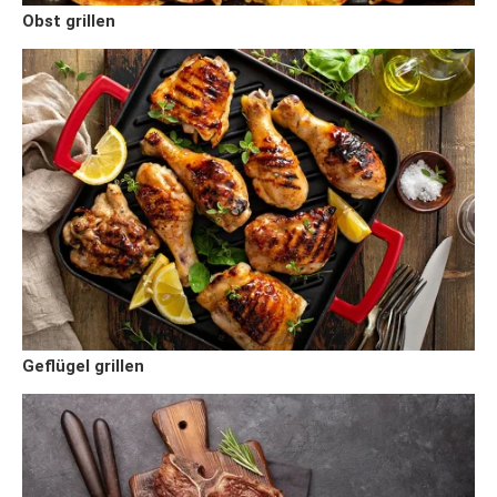
Obst grillen
Geflügel grillen