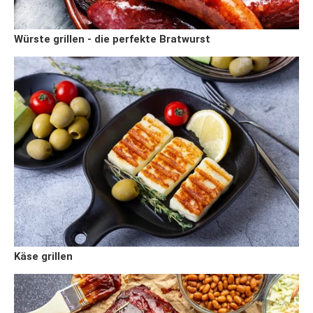
Würste grillen - die perfekte Bratwurst
Käse grillen