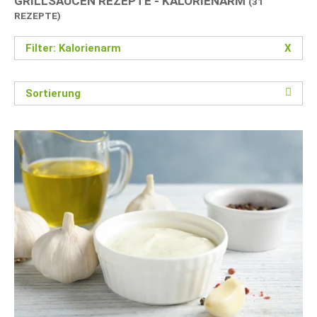
GRILLSAUCEN REZEPTE - KALORIENARM
(31
REZEPTE)
Filter: Kalorienarm
X
Sortierung