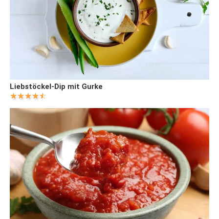
Liebstöckel-Dip mit Gurke