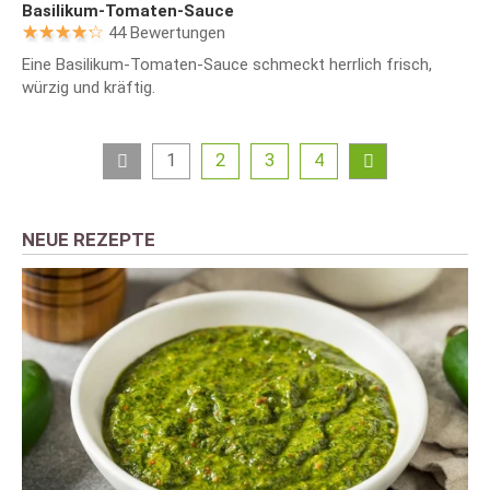
Basilikum-Tomaten-Sauce
44 Bewertungen
Eine Basilikum-Tomaten-Sauce schmeckt herrlich frisch,
würzig und kräftig.
1
2
3
4
NEUE REZEPTE