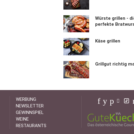
Würste grillen - d
perfekte Bratwur
Käse grillen
Grillgut richtig m
WERBUNG
NEWSLETTER
GEWINNSPIEL
WEINE
RESTAURANTS