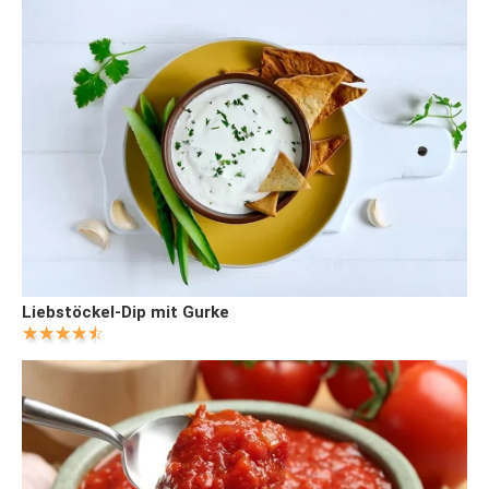
Liebstöckel-Dip mit Gurke