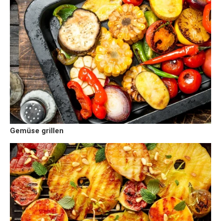
Gemüse grillen