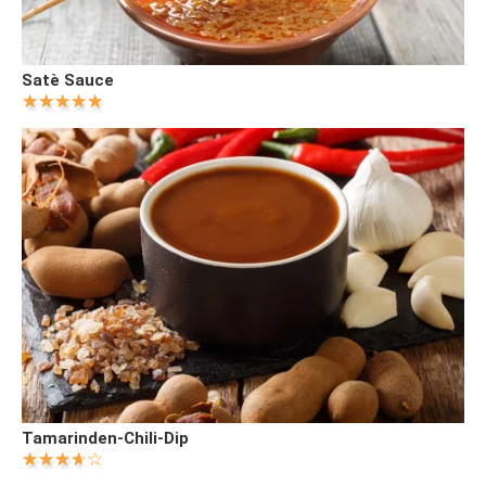
Satè Sauce
Tamarinden-Chili-Dip