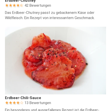
Erdbeer-Chutney
42 Bewertungen
Das Erdbeer-Chutney passt zu gebackenem Käse oder
Wildfleisch. Ein Rezept von interessantem Geschmack.
Erdbeer-Chili-Sauce
13 Bewertungen
Ein besonderes und ausgefallenes Rezept ist die Erdbeer-