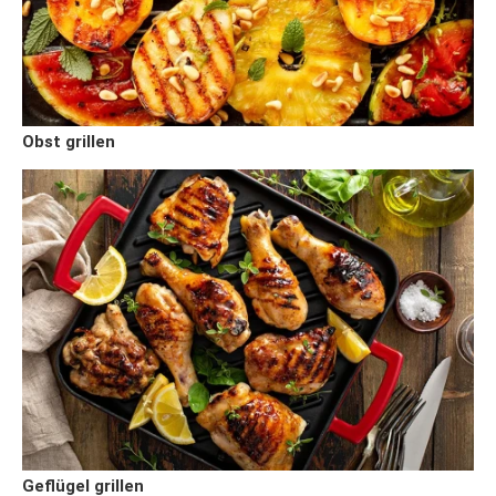
Obst grillen
Geflügel grillen