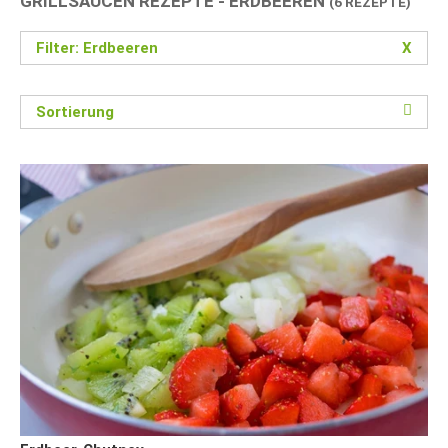
GRILLSAUCEN REZEPTE - ERDBEEREN
(6 REZEPTE)
Filter: Erdbeeren
X
Sortierung