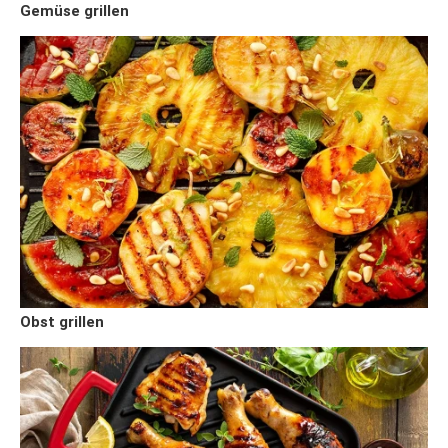
Gemüse grillen
Obst grillen