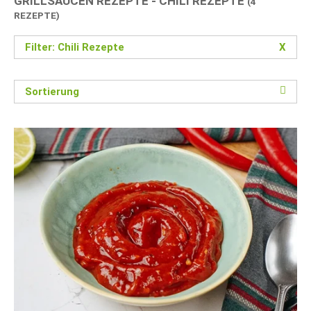
GRILLSAUCEN REZEPTE - CHILI REZEPTE
(4
REZEPTE)
Filter: Chili Rezepte
X
Sortierung