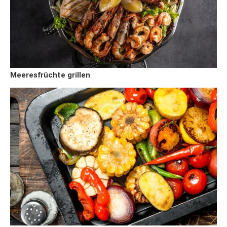
Meeresfrüchte grillen