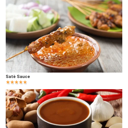
Satè Sauce