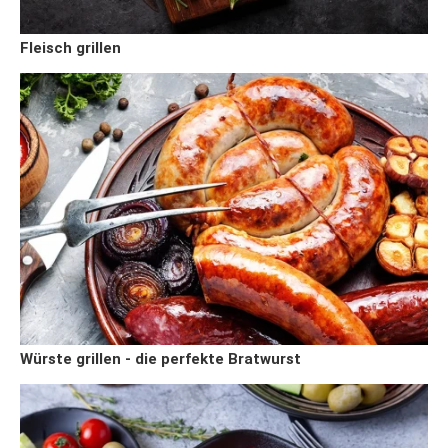
Fleisch grillen
Würste grillen - die perfekte Bratwurst