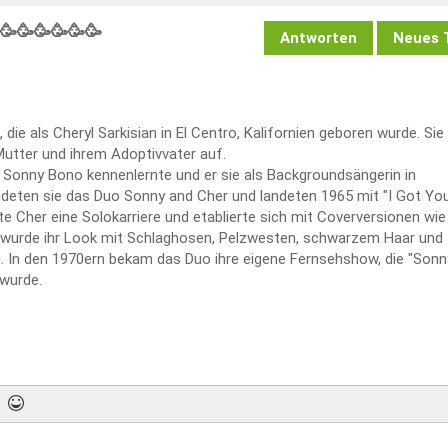
🥳🥳🥳🥳🥳
Antworten
Neues
 die als Cheryl Sarkisian in El Centro, Kalifornien geboren wurde. Si
 Mutter und ihrem Adoptivvater auf.
ie Sonny Bono kennenlernte und er sie als Backgroundsängerin in
deten sie das Duo Sonny and Cher und landeten 1965 mit "I Got Yo
te Cher eine Solokarriere und etablierte sich mit Coverversionen wie "
n wurde ihr Look mit Schlaghosen, Pelzwesten, schwarzem Haar und
. In den 1970ern bekam das Duo ihre eigene Fernsehshow, die "Sonn
 wurde.