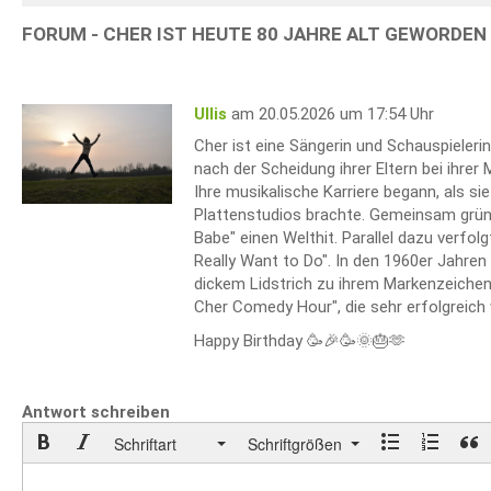
FORUM - CHER IST HEUTE 80 JAHRE ALT GEWORDEN 
Ullis
am 20.05.2026 um 17:54 Uhr
Cher ist eine Sängerin und Schauspielerin,
nach der Scheidung ihrer Eltern bei ihrer
Ihre musikalische Karriere begann, als s
Plattenstudios brachte. Gemeinsam grün
Babe" einen Welthit. Parallel dazu verfolg
Really Want to Do". In den 1960er Jahre
dickem Lidstrich zu ihrem Markenzeichen
Cher Comedy Hour", die sehr erfolgreich
Happy Birthday 🥳🎉🥳🌞🎂🫶
Antwort schreiben
Schriftart
Schriftgrößen